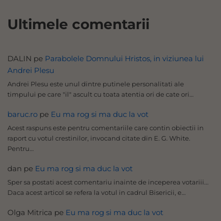
Ultimele comentarii
DALIN
pe
Parabolele Domnului Hristos, in viziunea lui
Andrei Plesu
Andrei Plesu este unul dintre putinele personalitati ale
timpului pe care "il" ascult cu toata atentia ori de cate ori…
baruc.ro
pe
Eu ma rog si ma duc la vot
Acest raspuns este pentru comentariile care contin obiectii in
raport cu votul crestinilor, invocand citate din E. G. White.
Pentru…
dan
pe
Eu ma rog si ma duc la vot
Sper sa postati acest comentariu inainte de inceperea votariii...
Daca acest articol se refera la votul in cadrul Bisericii, e…
Olga Mitrica
pe
Eu ma rog si ma duc la vot