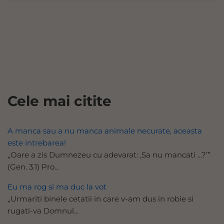
Cele mai citite
A manca sau a nu manca animale necurate, aceasta
este intrebarea!
„Oare a zis Dumnezeu cu adevarat: ‚Sa nu mancati ...?’”
(Gen. 3.1) Pro...
Eu ma rog si ma duc la vot
„Urmariti binele cetatii in care v-am dus in robie si
rugati-va Domnul...